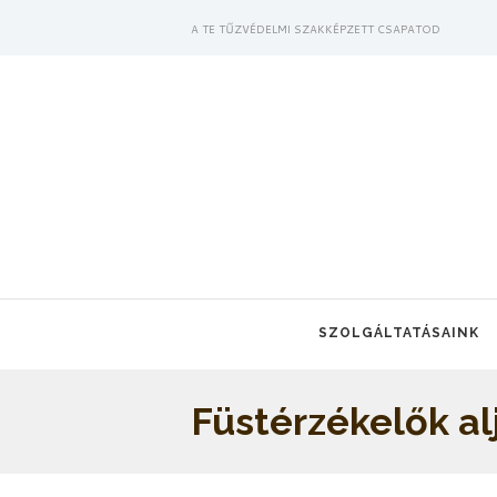
A TE TŰZVÉDELMI SZAKKÉPZETT CSAPATOD
SZOLGÁLTATÁSAINK
Füstérzékelők al