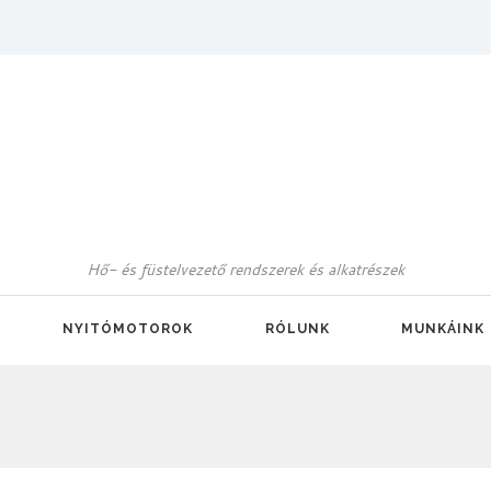
Hő- és füstelvezető rendszerek és alkatrészek
NYITÓMOTOROK
RÓLUNK
MUNKÁINK