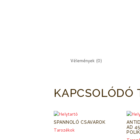
Vélemények (0)
KAPCSOLÓDÓ 
SPANNOLÓ CSAVAROK
ANTI
AD 45
Tarozékok
POLI