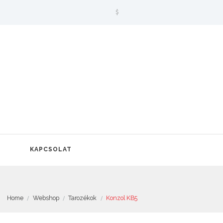
$
KAPCSOLAT
Home
Webshop
Tarozékok
Konzol KB5