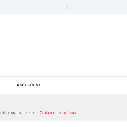
$
KAPCSOLAT
lektromos alkatrészek
Zsalúzia kapcsoló zárral