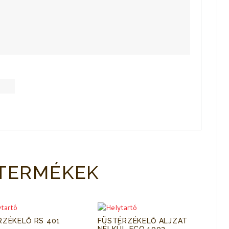
TERMÉKEK
RZÉKELŐ RS 401
FÜSTÉRZÉKELŐ ALJZAT