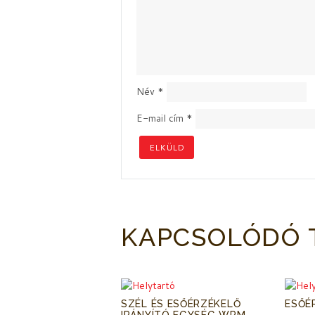
Név
*
E-mail cím
*
KAPCSOLÓDÓ 
SZÉL ÉS ESŐÉRZÉKELŐ
ESŐÉ