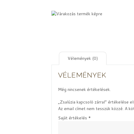
Vélemények (0)
VÉLEMÉNYEK
Még nincsenek értékelések.
„Zsalúzia kapcsoló zárral” értékelése e
Az email címet nem tesszük közzé.
A kö
Saját értékelés
*