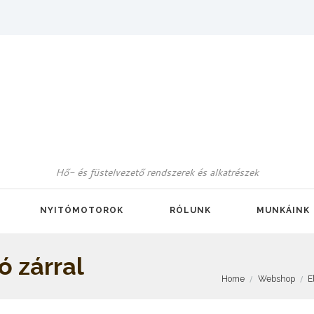
Hő- és füstelvezető rendszerek és alkatrészek
NYITÓMOTOROK
RÓLUNK
MUNKÁINK
ó zárral
Home
Webshop
E